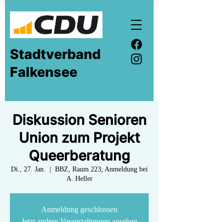
Stadtverband
Falkensee
Diskussion Senioren
Union zum Projekt
Queerberatung
Di., 27. Jan.
  |  
BBZ, Raum 223; Anmeldung bei
A. Heller
Anmeldung geschlossen
Jetzt andere Veranstaltungen ansehen