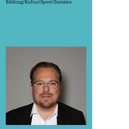
Bildung/Kultur/Sport/Soziales