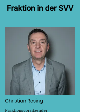
Fraktion in der SVV
Christian Resing
Fraktionsvorsitzender |