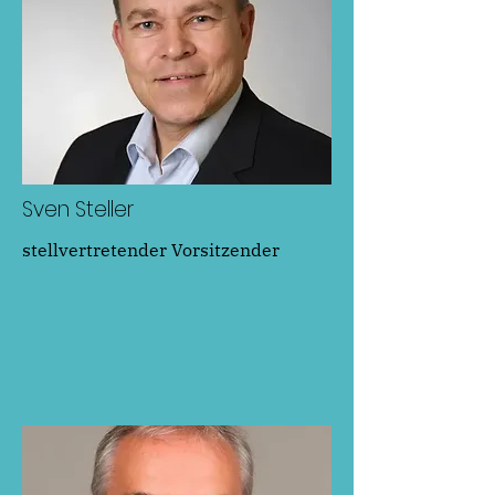
Sven Steller
stellvertretender Vorsitzender