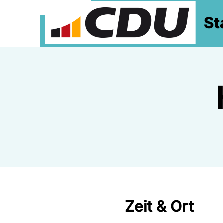
St
Zeit & Ort