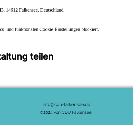
 43, 14612 Falkensee, Deutschland
s- und funktionalen Cookie-Einstellungen blockiert.
altung teilen
info@cdu-falkensee.de
©2024 von CDU Falkensee.