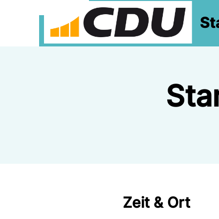
St
Sta
Zeit & Ort